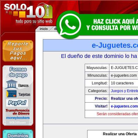
e-Juguetes.
El dueño de este dominio lo ha
Mayusculas:
E-JUGUETES.
Minusculas:
e-juguetes.com
Longitud:
10 caracteres
Categorias:
Juegos y Entret
Precio:
Realizar una of
Visitar!
e-juguetes.com
Serán consideradas ofer
Realizar una Oferta