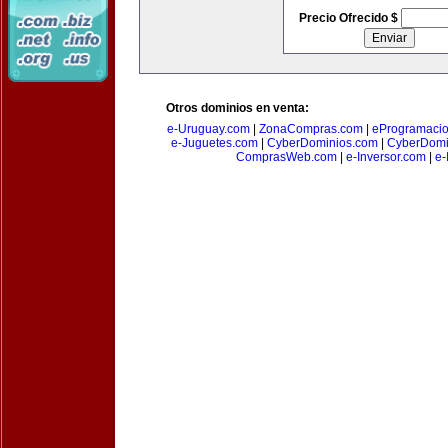
Precio Ofrecido $
Otros dominios en venta:
e-Uruguay.com
|
ZonaCompras.com
|
eProgramaci
e-Juguetes.com
|
CyberDominios.com
|
CyberDomi
ComprasWeb.com
|
e-Inversor.com
|
e-