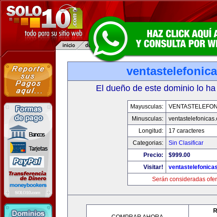
ventastelefonic
El dueño de este dominio lo ha
Mayusculas:
VENTASTELEFON
Minusculas:
ventastelefonicas
Longitud:
17 caracteres
Categorias:
Sin Clasificar
Precio:
$999.00
Visitar!
ventastelefonica
Serán consideradas ofer
R