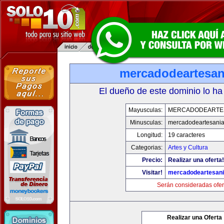
mercadodeartesan
El dueño de este dominio lo ha
Mayusculas:
MERCADODEARTE
Minusculas:
mercadodeartesani
Longitud:
19 caracteres
Categorias:
Artes y Cultura
Precio:
Realizar una oferta!
Visitar!
mercadodeartesan
Serán consideradas ofer
Realizar una Oferta