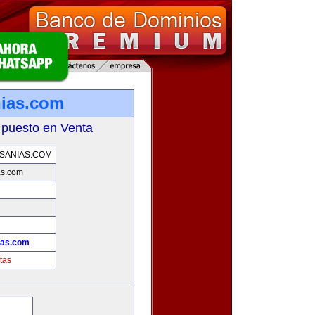
ias.com
 puesto en Venta
SANIAS.COM
as.com
ias.com
tas