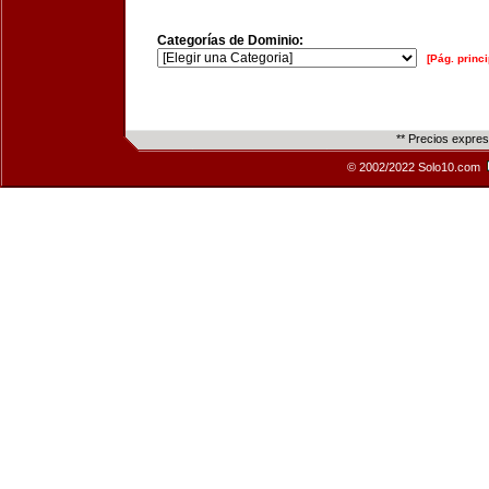
Categorías de Dominio:
[Pág. princi
** Precios expre
© 2002/2022 Solo10.com