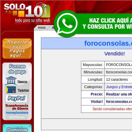
foroconsolas
Vendido!
Mayusculas:
FOROCONSOL
Minusculas:
foroconsolas.c
Longitud:
12 caracteres
Categorias:
Juegos y Entret
Precio:
Realizar una of
Visitar!
foroconsolas.
Serán consideradas ofer