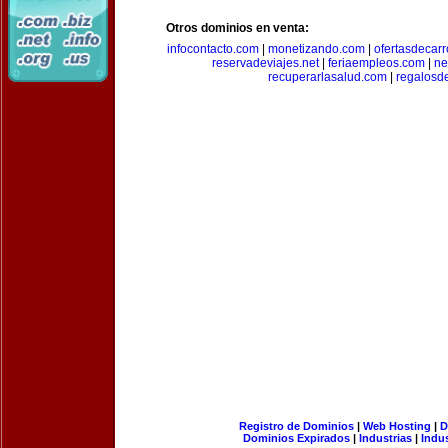
Otros dominios en venta:
infocontacto.com
|
monetizando.com
|
ofertasdecar
reservadeviajes.net
|
feriaempleos.com
|
ne
recuperarlasalud.com
|
regalosd
Registro de Dominios
|
Web Hosting
|
D
Dominios Expirados
|
Industrias
|
Indu