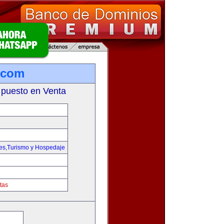
.com
 puesto en Venta
jes,Turismo y Hospedaje
tas