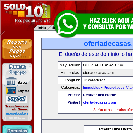
ofertadecasas
El dueño de este dominio lo ha
Mayusculas:
OFERTADECASAS.COM
Minusculas:
ofertadecasas.com
Longitud:
13 caracteres
Categorias:
Inmuebles y Propiedades
,
Via
Precio:
Realizar una oferta!
Visitar!
ofertadecasas.com
Serán consideradas ofer
Realizar una Oferta