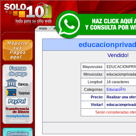
educacionpriva
Vendido!
Mayusculas:
EDUCACIONPRI
Minusculas:
educacionprivad
Longitud:
16 caracteres
Categorias:
EducaciÃ³n
Precio:
Realizar una ofer
Visitar!
educacionprivad
Serán consideradas ofer