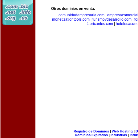
Otros dominios en venta:
comunidadempresaria.com
|
empresacomercia
monetizationtools.com
|
turismoydesarrollo.com
|
fo
fabricantes.com
|
hotelesasun
Registro de Dominios
|
Web Hosting
|
D
Dominios Expirados
|
Industrias
|
Indu