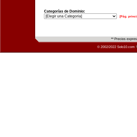
Categorías de Dominio:
[Pág. princi
** Precios expre
© 2002/2022 Solo10.com