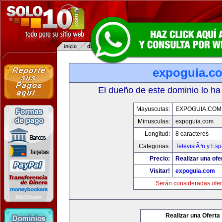
expoguia.c
El dueño de este dominio lo ha
Mayusculas:
EXPOGUIA.COM
Minusculas:
expoguia.com
Longitud:
8 caracteres
Categorias:
TelevisiÃ³n y Esp
Precio:
Realizar una ofe
Visitar!
expoguia.com
Serán consideradas ofer
Realizar una Oferta