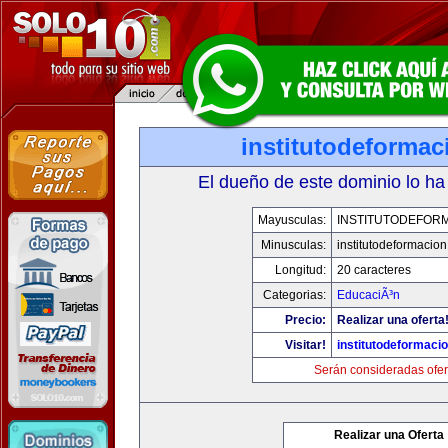
institutodeforma
El dueño de este dominio lo ha
Mayusculas:
INSTITUTODEFOR
Minusculas:
institutodeformacio
Longitud:
20 caracteres
Categorias:
EducaciÃ³n
Precio:
Realizar una oferta
Visitar!
institutodeformaci
Serán consideradas ofer
Realizar una Oferta