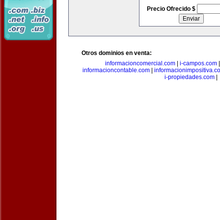
Precio Ofrecido $
Otros dominios en venta:
informacioncomercial.com
|
i-campos.com
informacioncontable.com
|
informacionimpositiva.c
i-propiedades.com
|