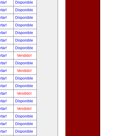
rtar!
Disponible
rtar!
Disponible
rtar!
Disponible
rtar!
Disponible
rtar!
Disponible
rtar!
Disponible
rtar!
Disponible
rtar!
Vendido!
rtar!
Disponible
rtar!
Vendido!
rtar!
Disponible
rtar!
Disponible
rtar!
Vendido!
rtar!
Disponible
rtar!
Vendido!
rtar!
Disponible
rtar!
Disponible
rtar!
Disponible