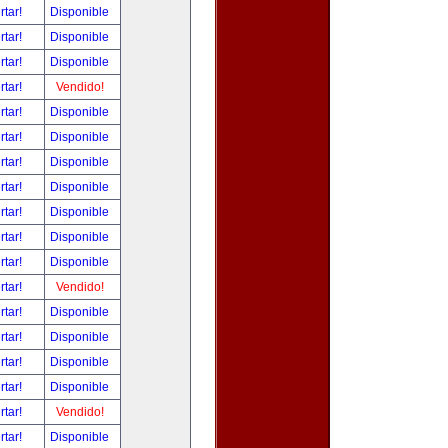
rtar!
Disponible
rtar!
Disponible
rtar!
Disponible
rtar!
Vendido!
rtar!
Disponible
rtar!
Disponible
rtar!
Disponible
rtar!
Disponible
rtar!
Disponible
rtar!
Disponible
rtar!
Disponible
rtar!
Vendido!
rtar!
Disponible
rtar!
Disponible
rtar!
Disponible
rtar!
Disponible
rtar!
Vendido!
rtar!
Disponible