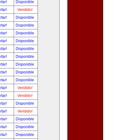
rtar!
Disponible
rtar!
Vendido!
rtar!
Disponible
rtar!
Disponible
rtar!
Disponible
rtar!
Disponible
rtar!
Disponible
rtar!
Disponible
rtar!
Disponible
rtar!
Disponible
rtar!
Disponible
rtar!
Vendido!
rtar!
Vendido!
rtar!
Disponible
rtar!
Vendido!
rtar!
Disponible
rtar!
Disponible
rtar!
Disponible