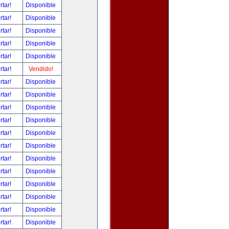
rtar!
Disponible
rtar!
Disponible
rtar!
Disponible
rtar!
Disponible
rtar!
Disponible
rtar!
Vendido!
rtar!
Disponible
rtar!
Disponible
rtar!
Disponible
rtar!
Disponible
rtar!
Disponible
rtar!
Disponible
rtar!
Disponible
rtar!
Disponible
rtar!
Disponible
rtar!
Disponible
rtar!
Disponible
rtar!
Disponible