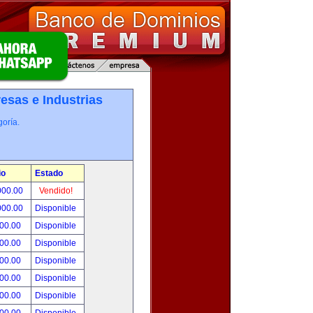
esas e Industrias
oría.
io
Estado
000.00
Vendido!
000.00
Disponible
800.00
Disponible
000.00
Disponible
500.00
Disponible
500.00
Disponible
500.00
Disponible